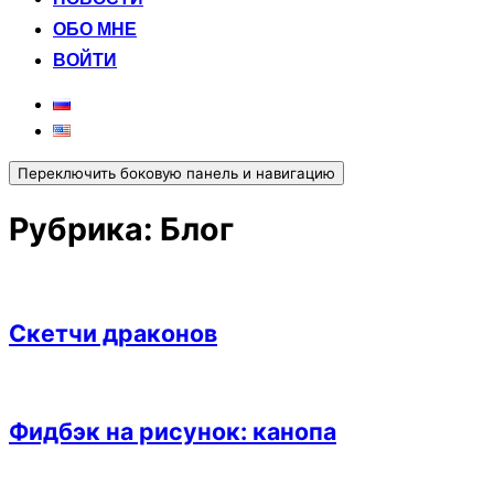
ОБО МНЕ
ВОЙТИ
Переключить боковую панель и навигацию
Рубрика:
Блог
Скетчи драконов
Фидбэк на рисунок: канопа